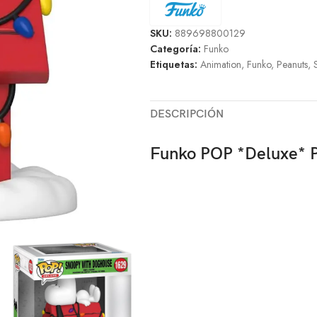
SKU:
889698800129
Categoría:
Funko
Etiquetas:
Animation
,
Funko
,
Peanuts
,
DESCRIPCIÓN
Funko POP *Deluxe* P