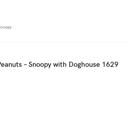
Snoopy
eanuts – Snoopy with Doghouse 1629