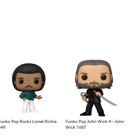
Funko Pop Rocks Lionel Richie
Funko Pop John Wick 4 – John
349
Wick 1687