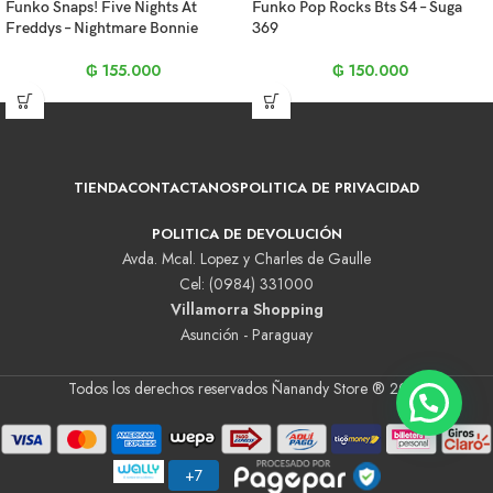
Funko Snaps! Five Nights At
Funko Pop Rocks Bts S4 – Suga
Freddys – Nightmare Bonnie
369
₲
155.000
₲
150.000
TIENDA
CONTACTANOS
POLITICA DE PRIVACIDAD
POLITICA DE DEVOLUCIÓN
Avda. Mcal. Lopez y Charles de Gaulle
Cel: (0984) 331000
Villamorra Shopping
Asunción - Paraguay
Todos los derechos reservados Ñanandy Store ® 2025