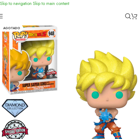
Skip to navigation
Skip to main content
Inicio
/
Funko
AGOTADO