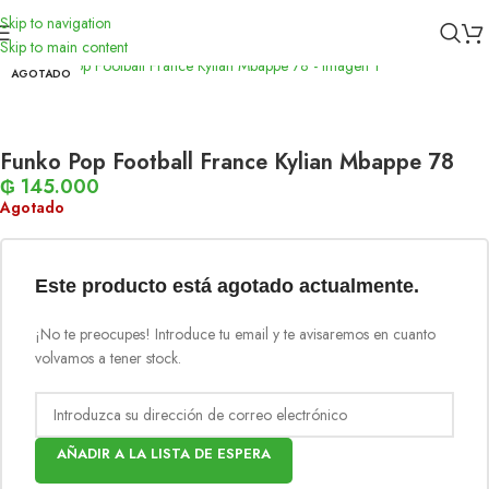
Skip to navigation
Inicio
/
Funko
Skip to main content
AGOTADO
Funko Pop Football France Kylian Mbappe 78
₲
145.000
Agotado
Este producto está agotado actualmente.
¡No te preocupes! Introduce tu email y te avisaremos en cuanto
volvamos a tener stock.
AÑADIR A LA LISTA DE ESPERA