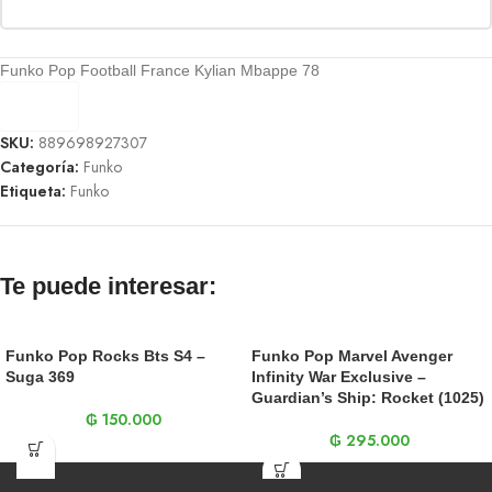
Funko Pop Football France Kylian Mbappe 78
SKU:
889698927307
Categoría:
Funko
Etiqueta:
Funko
Te puede interesar:
Funko Pop Rocks Bts S4 –
Funko Pop Marvel Avenger
Suga 369
Infinity War Exclusive –
Guardian’s Ship: Rocket (1025)
₲
150.000
₲
295.000