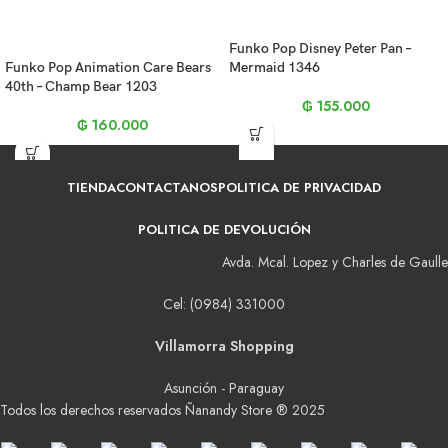
Funko Pop Disney Peter Pan –
Funko Pop Animation Care Bears
Mermaid 1346
40th – Champ Bear 1203
₲
155.000
₲
160.000
TIENDA
CONTACTANOS
POLITICA DE PRIVACIDAD
POLITICA DE DEVOLUCIÓN
Avda. Mcal. Lopez y Charles de Gaulle
Cel: (0984) 331000
Villamorra Shopping
Asunción - Paraguay
Todos los derechos reservados Ñanandy Store ® 2025