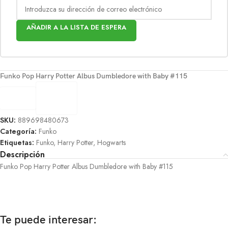
AÑADIR A LA LISTA DE ESPERA
Funko Pop Harry Potter Albus Dumbledore with Baby #115
SKU:
889698480673
Categoría:
Funko
Etiquetas:
Funko
,
Harry Potter
,
Hogwarts
Descripción
Funko Pop Harry Potter Albus Dumbledore with Baby #115
Te puede interesar: