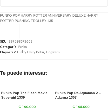
FUNKO POP HARRY POTTER ANNIVERSARY DELUXE HARRY
POTTER PUSHING TROLLEY 135
SKU:
889698573603
Categoría:
Funko
Etiquetas:
Funko
,
Harry Potter
,
Hogwarts
Te puede interesar:
Funko Pop The Flash Movie
Funko Pop Dc Aquaman 2 –
Supergirl 1339
Atlanna 1307
₲
160.000
₲
165.000