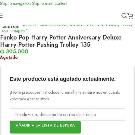
Skip to navigation
Skip to main content
Inicio
/
Funko
AGOTADO
Funko Pop Harry Potter Anniversary Deluxe
Harry Potter Pushing Trolley 135
₲
305.000
Agotado
Este producto está agotado actualmente.
¡No te preocupes! Introduce tu email y te avisaremos en cuanto
volvamos a tener stock.
AÑADIR A LA LISTA DE ESPERA