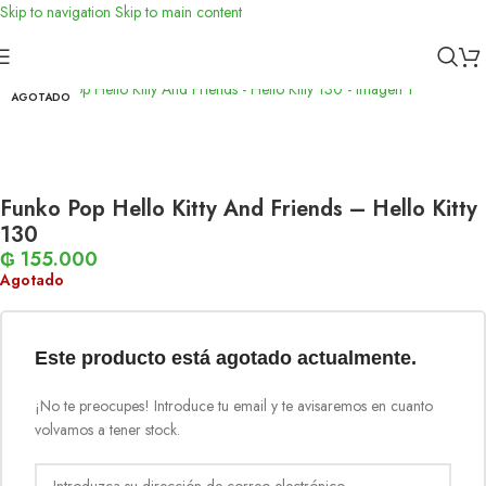
Skip to navigation
Skip to main content
Inicio
/
Funko
AGOTADO
Funko Pop Hello Kitty And Friends – Hello Kitty
130
₲
155.000
Agotado
Este producto está agotado actualmente.
¡No te preocupes! Introduce tu email y te avisaremos en cuanto
volvamos a tener stock.