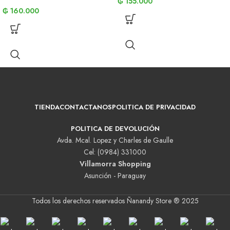
₲
155.000
₲
160.000
TIENDA
CONTACTANOS
POLITICA DE PRIVACIDAD
POLITICA DE DEVOLUCIÓN
Avda. Mcal. Lopez y Charles de Gaulle
Cel: (0984) 331000
Villamorra Shopping
Asunción - Paraguay
Todos los derechos reservados Ñanandy Store ® 2025