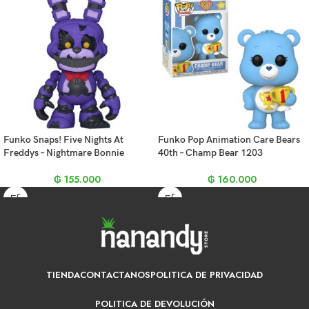
Funko Snaps! Five Nights At
Funko Pop Animation Care Bears
Freddys – Nightmare Bonnie
40th – Champ Bear 1203
₲
155.000
₲
160.000
TIENDA
CONTACTANOS
POLITICA DE PRIVACIDAD
POLITICA DE DEVOLUCIÓN