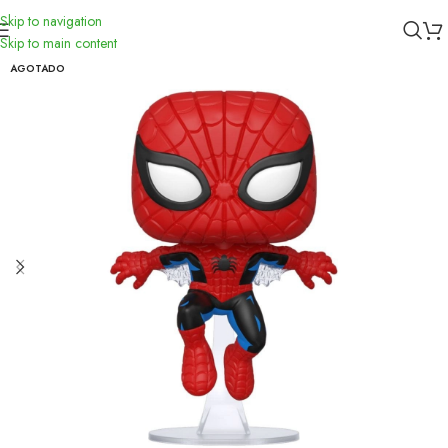
Skip to navigation
Inicio
/
Funko
Skip to main content
AGOTADO