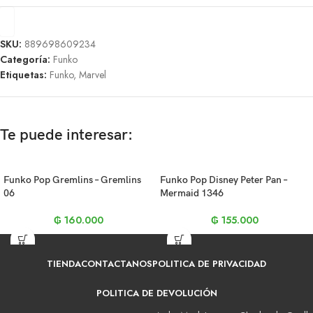
SKU:
889698609234
Categoría:
Funko
Etiquetas:
Funko
,
Marvel
Te puede interesar:
Funko Pop Gremlins – Gremlins
Funko Pop Disney Peter Pan –
06
Mermaid 1346
₲
160.000
₲
155.000
TIENDA
CONTACTANOS
POLITICA DE PRIVACIDAD
POLITICA DE DEVOLUCIÓN