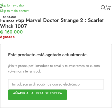
Skip to navigation
Inicio
/
Funko
Skip to main content
AGOTADO
Funko Pop Marvel Doctor Strange 2 : Scarlet
Witch 1007
₲
160.000
Agotado
Este producto está agotado actualmente.
¡No te preocupes! Introduce tu email y te avisaremos en cuanto
volvamos a tener stock.
AÑADIR A LA LISTA DE ESPERA