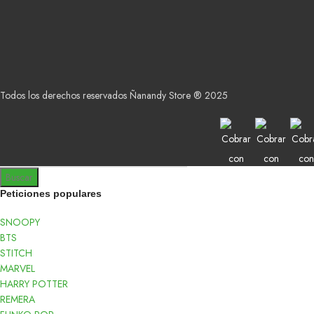
Todos los derechos reservados Ñanandy Store ® 2025
Buscar
Peticiones populares
SNOOPY
BTS
STITCH
MARVEL
HARRY POTTER
REMERA