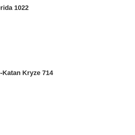
rida 1022
-Katan Kryze 714