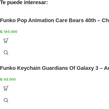
Te puede interesar:
Funko Pop Animation Care Bears 40th – C
₲
160.000
Funko Keychain Guardians Of Galaxy 3 – 
₲
65.000