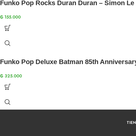
Funko Pop Rocks Duran Duran – Simon Le
₲
155.000
Funko Pop Deluxe Batman 85th Anniversar
₲
325.000
TIE