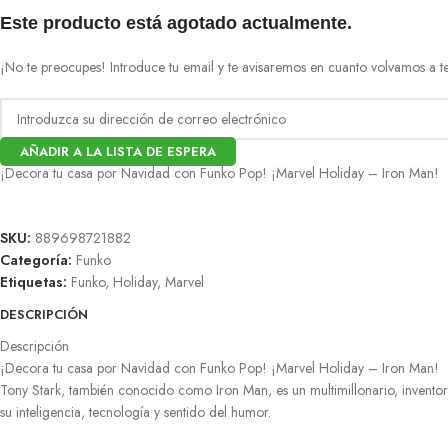
Este producto está agotado actualmente.
¡No te preocupes! Introduce tu email y te avisaremos en cuanto volvamos a te
AÑADIR A LA LISTA DE ESPERA
¡Decora tu casa por Navidad con Funko Pop! ¡Marvel Holiday – Iron Man!
SKU:
889698721882
Categoría:
Funko
Etiquetas:
Funko
,
Holiday
,
Marvel
DESCRIPCIÓN
Descripción
¡Decora tu casa por Navidad con Funko Pop! ¡Marvel Holiday – Iron Man!
Tony Stark, también conocido como Iron Man, es un multimillonario, invento
su inteligencia, tecnología y sentido del humor.