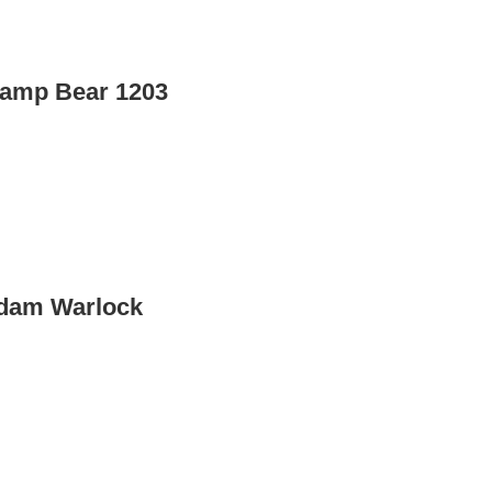
hamp Bear 1203
Adam Warlock