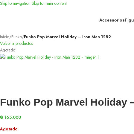
Skip to navigation
Skip to main content
Accessorios
Figu
Inicio
/
Funko
/
Funko Pop Marvel Holiday – Iron Man 1282
Volver a productos
Agotado
Funko Pop Marvel Holiday –
₲
165.000
Agotado