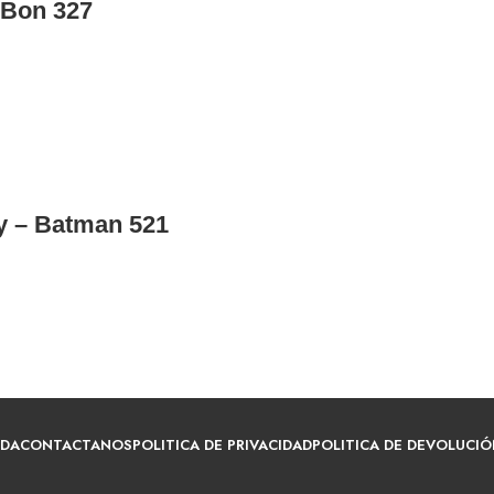
 Bon 327
y – Batman 521
NDA
CONTACTANOS
POLITICA DE PRIVACIDAD
POLITICA DE DEVOLUCIÓ