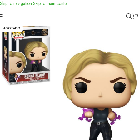
Skip to navigation
Skip to main content
Inicio
/
Funko
AGOTADO