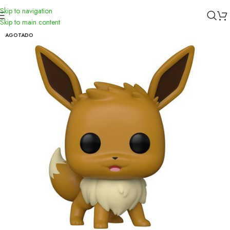
Skip to navigation
Inicio
/
Funko
Skip to main content
AGOTADO