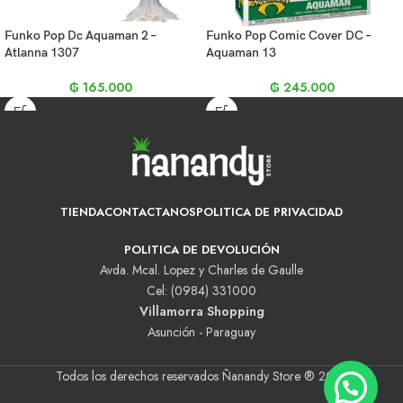
Funko Pop Dc Aquaman 2 –
Funko Pop Comic Cover DC –
Atlanna 1307
Aquaman 13
₲
165.000
₲
245.000
TIENDA
CONTACTANOS
POLITICA DE PRIVACIDAD
POLITICA DE DEVOLUCIÓN
Avda. Mcal. Lopez y Charles de Gaulle
Cel: (0984) 331000
Villamorra Shopping
Asunción - Paraguay
Todos los derechos reservados Ñanandy Store ® 2025