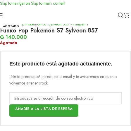
Skip to navigation
Skip to main content
Inicio
/
Funko
AGOTADO
Funko Pop Pokemon S7 Sylveon 857
₲
140.000
Agotado
Este producto está agotado actualmente.
¡No te preocupes! Introduce tu email y te avisaremos en cuanto
volvamos a tener stock.
AÑADIR A LA LISTA DE ESPERA