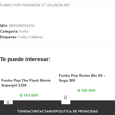
FUNKO POP POKEMON S7 SYLVEON 857
SKU:
889698593410
Categoría:
Funko
Etiquetas:
Funko
,
Pokémon
Te puede interesar:
Funko Pop Rocks Bts S4 –
Funko Pop The Flash Movie
Suga 369
Supergirl 1339
₲
150.000
₲
160.000
TIENDA
CONTACTANOS
POLITICA DE PRIVACIDAD