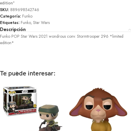
edition*
SKU:
889698542746
Categoría:
Funko
Etiquetas:
Funko
,
Star Wars
Descripción
Funko POP Star Wars 2021 wondrous conv. Stormtrooper 296 *limited
edition*
Te puede interesar: