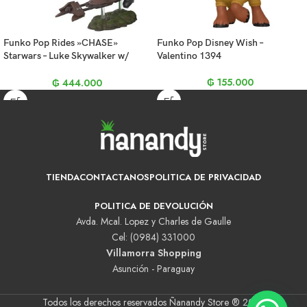
Funko Pop Rides »CHASE»
Funko Pop Disney Wish –
Starwars – Luke Skywalker w/
Valentino 1394
Speeder Bike 228
₲
155.000
₲
444.000
TIENDA
CONTACTANOS
POLITICA DE PRIVACIDAD
POLITICA DE DEVOLUCIÓN
Avda. Mcal. Lopez y Charles de Gaulle
Cel: (0984) 331000
Villamorra Shopping
Asunción - Paraguay
Todos los derechos reservados Ñanandy Store ® 2025