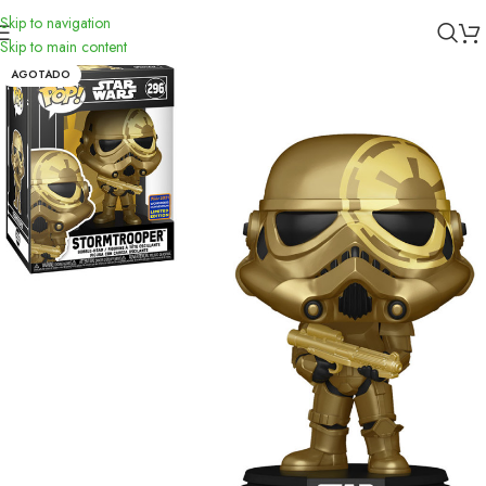
Skip to navigation
Inicio
/
Funko
Skip to main content
AGOTADO