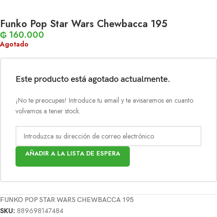
Funko Pop Star Wars Chewbacca 195
₲
160.000
Agotado
Este producto está agotado actualmente.
¡No te preocupes! Introduce tu email y te avisaremos en cuanto
volvamos a tener stock.
AÑADIR A LA LISTA DE ESPERA
FUNKO POP STAR WARS CHEWBACCA 195
SKU:
889698147484