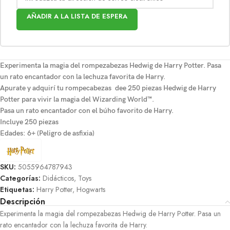
AÑADIR A LA LISTA DE ESPERA
Experimenta la magia del rompezabezas Hedwig de Harry Potter. Pasa
un rato encantador con la lechuza favorita de Harry.
Apurate y adquirí tu rompecabezas dee 250 piezas Hedwig de Harry
Potter para vivir la magia del Wizarding World™.
Pasa un rato encantador con el búho favorito de Harry.
Incluye 250 piezas
Edades: 6+ (Peligro de asfixia)
SKU:
5055964787943
Categorías:
Didácticos
,
Toys
Etiquetas:
Harry Potter
,
Hogwarts
Descripción
Experimenta la magia del rompezabezas Hedwig de Harry Potter. Pasa un
rato encantador con la lechuza favorita de Harry.