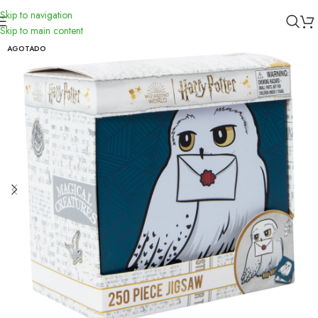
Skip to navigation
Inicio
/
Toys
/
Didácticos
Skip to main content
AGOTADO