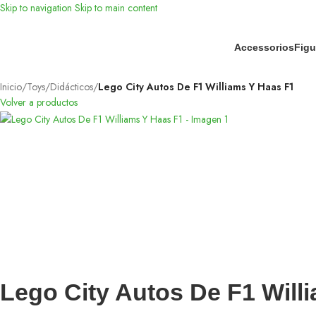
Skip to navigation
Skip to main content
Accessorios
Figu
Inicio
/
Toys
/
Didácticos
/
Lego City Autos De F1 Williams Y Haas F1
Volver a productos
Lego City Autos De F1 Will