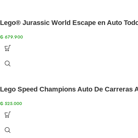
Lego® Jurassic World Escape en Auto Todo
₲
679.900
Lego Speed Champions Auto De Carreras Au
₲
525.000