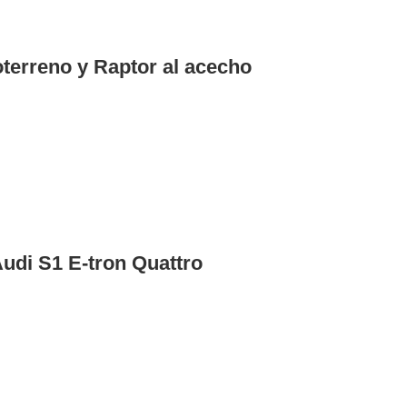
terreno y Raptor al acecho
di S1 E-tron Quattro