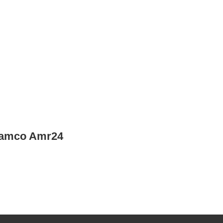
ramco Amr24