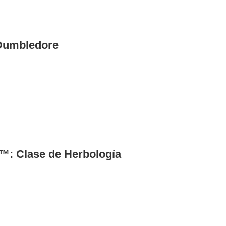
Dumbledore
™: Clase de Herbología