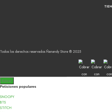
TIE
Todos los derechos reservados Ñanandy Store ® 2025
Buscar
Peticiones populares
SNOOPY
BTS
STITCH