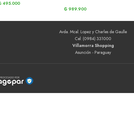
₲
495.000
₲
989.900
Avda. Mcal. Lopez y Charles de Gaulle
Cel: (0984) 331000
Villamorra Shopping
Asunción - Paraguay