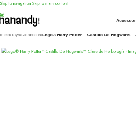
Skip to navigation
Skip to main content
Accessor
Inicio
/
Toys
/
Didácticos
/
Lego® Harry Potter™ Castillo De Hogwarts™: