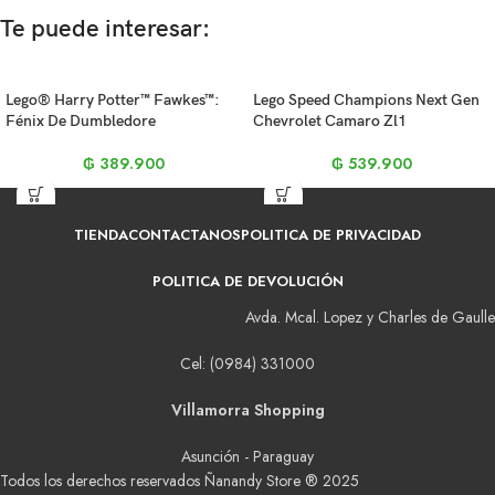
Te puede interesar:
Lego® Harry Potter™ Fawkes™:
Lego Speed Champions Next Gen
Fénix De Dumbledore
Chevrolet Camaro Zl1
₲
389.900
₲
539.900
TIENDA
CONTACTANOS
POLITICA DE PRIVACIDAD
POLITICA DE DEVOLUCIÓN
Avda. Mcal. Lopez y Charles de Gaulle
Cel: (0984) 331000
Villamorra Shopping
Asunción - Paraguay
Todos los derechos reservados Ñanandy Store ® 2025