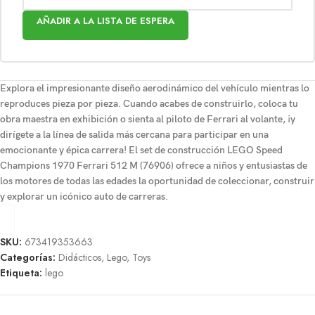
AÑADIR A LA LISTA DE ESPERA
Explora el impresionante diseño aerodinámico del vehículo mientras lo
reproduces pieza por pieza. Cuando acabes de construirlo, coloca tu
obra maestra en exhibición o sienta al piloto de Ferrari al volante, ¡y
dirígete a la línea de salida más cercana para participar en una
emocionante y épica carrera! El set de construcción LEGO Speed
Champions 1970 Ferrari 512 M (76906) ofrece a niños y entusiastas de
los motores de todas las edades la oportunidad de coleccionar, construir
y explorar un icónico auto de carreras.
SKU:
673419353663
Categorías:
Didácticos
,
Lego
,
Toys
Etiqueta:
lego