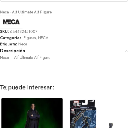
Neca – Alf Ultimate Alf Figure
SKU:
634482451007
Categorías:
Figuras
,
NECA
Etiqueta:
Neca
Descripción
Neca – Alf Ultimate Alf Figure
Te puede interesar: