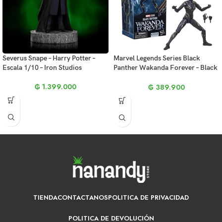
Severus Snape – Harry Potter –
Marvel Legends Series Black
Escala 1/10 – Iron Studios
Panther Wakanda Forever – Black
Panther
₲
1.399.000
₲
389.900
TIENDA
CONTACTANOS
POLITICA DE PRIVACIDAD
POLITICA DE DEVOLUCIÓN