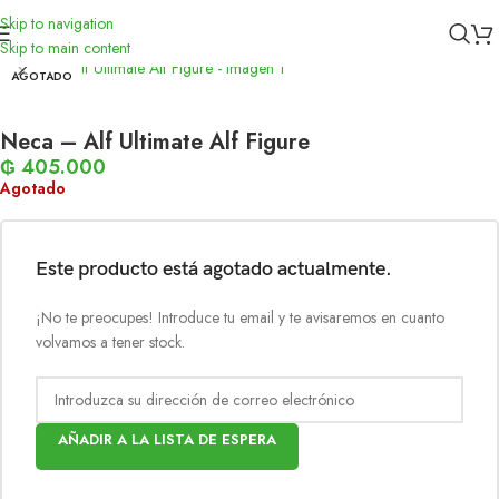
Skip to navigation
Inicio
/
Figuras
/
NECA
Skip to main content
AGOTADO
Neca – Alf Ultimate Alf Figure
₲
405.000
Agotado
Este producto está agotado actualmente.
¡No te preocupes! Introduce tu email y te avisaremos en cuanto
volvamos a tener stock.
AÑADIR A LA LISTA DE ESPERA