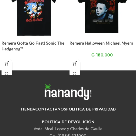
Remera Gotta Go Fast! Sonic The
Remera Halloween Michael Myers
Hedgehog™
₲
180.000
TIENDA
CONTACTANOS
POLITICA DE PRIVACIDAD
POLITICA DE DEVOLUCIÓN
Avda. Mcal. Lopez y Charles de Gaulle
Cel: (0984) 331000