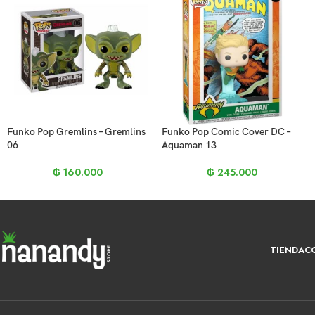
Funko Pop Gremlins – Gremlins
Funko Pop Comic Cover DC –
06
Aquaman 13
₲
160.000
₲
245.000
TIENDA
C