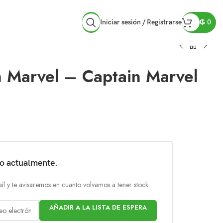
Iniciar sesión / Registrarse
₲
0
 Marvel – Captain Marvel
do actualmente.
il y te avisaremos en cuanto volvamos a tener stock.
AÑADIR A LA LISTA DE ESPERA