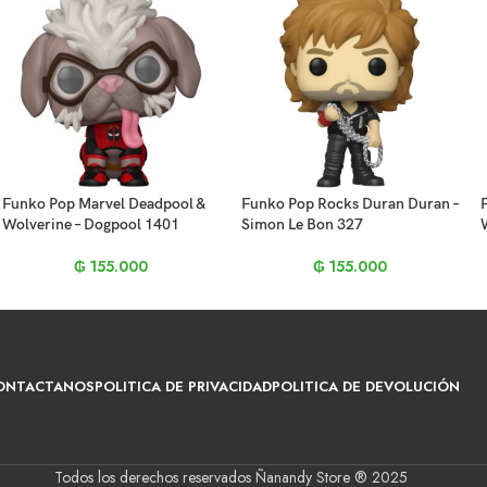
Funko Pop Marvel Deadpool &
Funko Pop Rocks Duran Duran –
Wolverine – Dogpool 1401
Simon Le Bon 327
₲
155.000
₲
155.000
ONTACTANOS
POLITICA DE PRIVACIDAD
POLITICA DE DEVOLUCIÓN
Todos los derechos reservados Ñanandy Store ® 2025