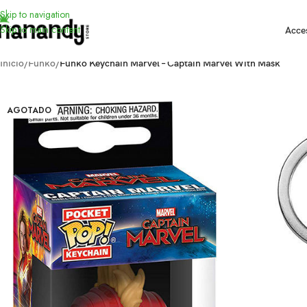
Skip to navigation
Skip to main content
Acce
Inicio
/
Funko
/
Funko Keychain Marvel – Captain Marvel With Mask
AGOTADO