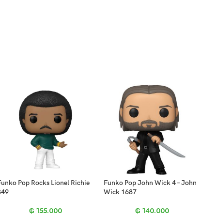
Funko Pop Rocks Lionel Richie
Funko Pop John Wick 4 – John
349
Wick 1687
₲
155.000
₲
140.000