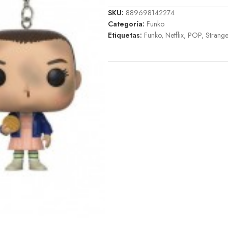
SKU:
889698142274
Categoría:
Funko
Etiquetas:
Funko
,
Netflix
,
POP
,
Strange