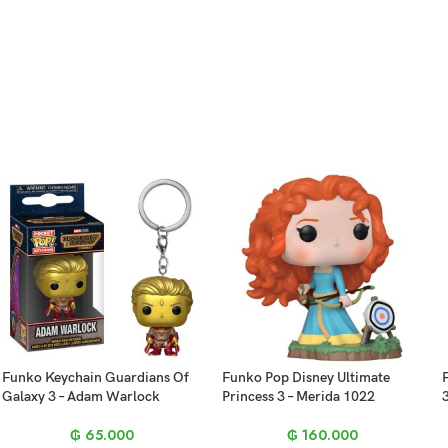
Funko Keychain Guardians Of
Funko Pop Disney Ultimate
Galaxy 3 – Adam Warlock
Princess 3 – Merida 1022
₲
65.000
₲
160.000