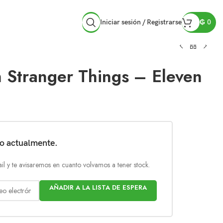
Iniciar sesión / Registrarse
₲
0
 Stranger Things – Eleven
do actualmente.
il y te avisaremos en cuanto volvamos a tener stock.
AÑADIR A LA LISTA DE ESPERA