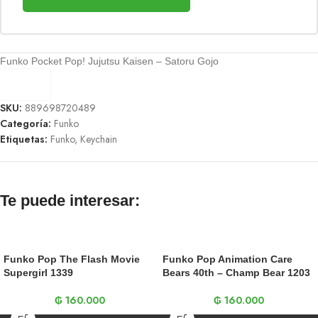
Funko Pocket Pop! Jujutsu Kaisen – Satoru Gojo
SKU:
889698720489
Categoría:
Funko
Etiquetas:
Funko
,
Keychain
Te puede interesar:
Funko Pop The Flash Movie
Funko Pop Animation Care
Supergirl 1339
Bears 40th – Champ Bear 1203
₲
160.000
₲
160.000