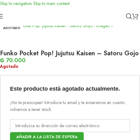
Skip to navigation
Skip to main content
Inicio
/
Funko
AGOTADO
Funko Pocket Pop! Jujutsu Kaisen – Satoru Gojo
₲
70.000
Agotado
Este producto está agotado actualmente.
¡No te preocupes! Introduce tu email y te avisaremos en cuanto
volvamos a tener stock.
AÑADIR A LA LISTA DE ESPERA