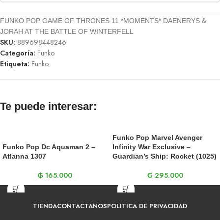
FUNKO POP GAME OF THRONES 11 *MOMENTS* DAENERYS &
JORAH AT THE BATTLE OF WINTERFELL
SKU:
889698448246
Categoría:
Funko
Etiqueta:
Funko
Te puede interesar:
Funko Pop Marvel Avenger
Funko Pop Dc Aquaman 2 –
Infinity War Exclusive –
Atlanna 1307
Guardian’s Ship: Rocket (1025)
₲
165.000
₲
295.000
TIENDA
CONTACTANOS
POLITICA DE PRIVACIDAD