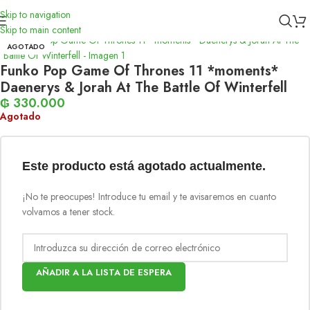
Skip to navigation
Inicio
/
Funko
Skip to main content
AGOTADO
Funko Pop Game Of Thrones 11 *moments*
Daenerys & Jorah At The Battle Of Winterfell
₲
330.000
Agotado
Este producto está agotado actualmente.
¡No te preocupes! Introduce tu email y te avisaremos en cuanto
volvamos a tener stock.
AÑADIR A LA LISTA DE ESPERA