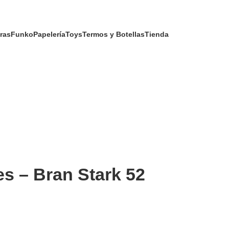
ras
Funko
Papelería
Toys
Termos y Botellas
Tienda
s – Bran Stark 52