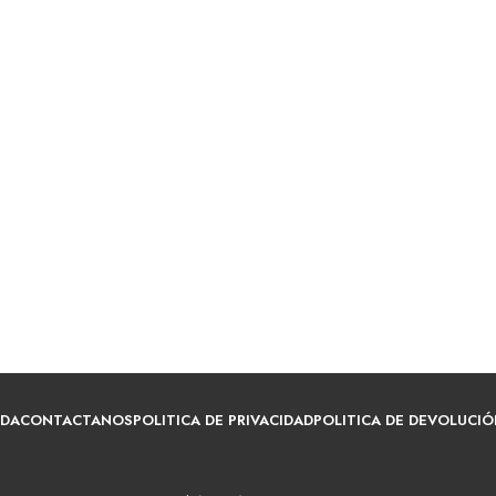
NDA
CONTACTANOS
POLITICA DE PRIVACIDAD
POLITICA DE DEVOLUCIÓ