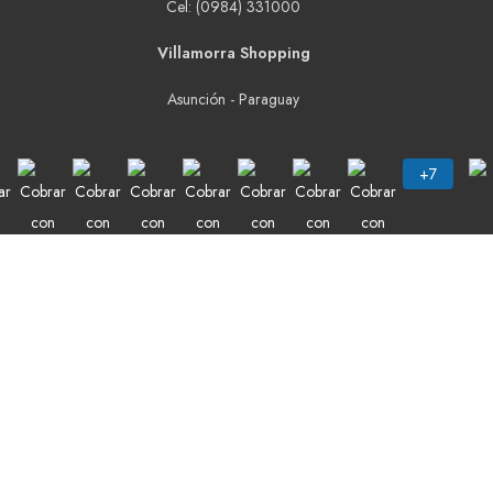
Cel: (0984) 331000
Villamorra Shopping
Asunción - Paraguay