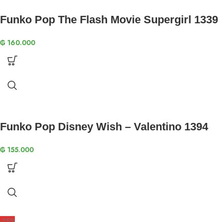
Funko Pop The Flash Movie Supergirl 1339
₲
160.000
Funko Pop Disney Wish – Valentino 1394
₲
155.000
-25%