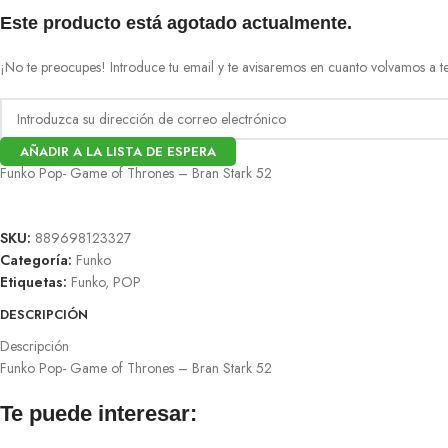
Este producto está agotado actualmente.
¡No te preocupes! Introduce tu email y te avisaremos en cuanto volvamos a te
AÑADIR A LA LISTA DE ESPERA
Funko Pop- Game of Thrones – Bran Stark 52
SKU:
889698123327
Categoría:
Funko
Etiquetas:
Funko
,
POP
DESCRIPCIÓN
Descripción
Funko Pop- Game of Thrones – Bran Stark 52
Te puede interesar: