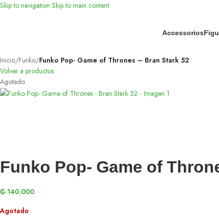
Skip to navigation
Skip to main content
Accessorios
Figu
Inicio
/
Funko
/
Funko Pop- Game of Thrones – Bran Stark 52
Volver a productos
Agotado
Funko Pop- Game of Throne
₲
140.000
Agotado