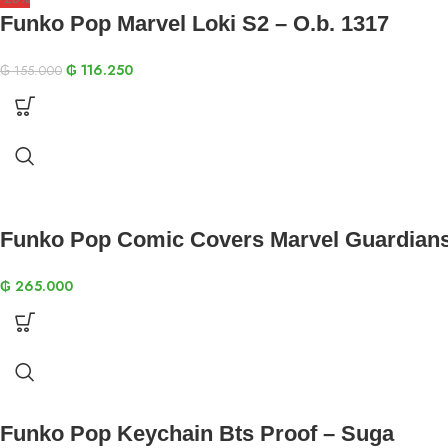
Funko Pop Marvel Loki S2 – O.b. 1317
₲
116.250
₲
155.000
Funko Pop Comic Covers Marvel Guardians
₲
265.000
Funko Pop Keychain Bts Proof – Suga