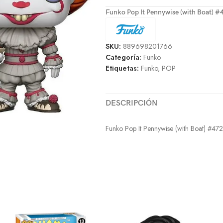
Funko Pop It Pennywise (with Boat) #
SKU:
889698201766
Categoría:
Funko
Etiquetas:
Funko
,
POP
DESCRIPCIÓN
Funko Pop It Pennywise (with Boat) #472