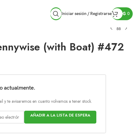
Iniciar sesión / Registrarse
₲
0
ennywise (with Boat) #472
do actualmente.
il y te avisaremos en cuanto volvamos a tener stock.
AÑADIR A LA LISTA DE ESPERA