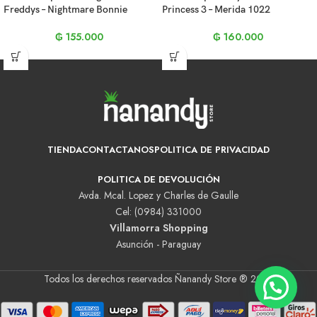
Freddys – Nightmare Bonnie
Princess 3 – Merida 1022
₲
155.000
₲
160.000
TIENDA
CONTACTANOS
POLITICA DE PRIVACIDAD
POLITICA DE DEVOLUCIÓN
Avda. Mcal. Lopez y Charles de Gaulle
Cel: (0984) 331000
Villamorra Shopping
Asunción - Paraguay
Todos los derechos reservados Ñanandy Store ® 2025