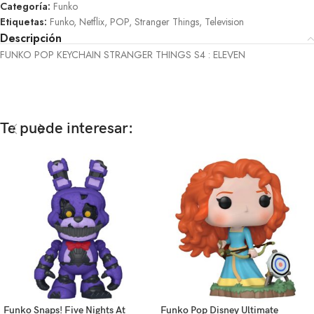
Categoría:
Funko
Etiquetas:
Funko
,
Netflix
,
POP
,
Stranger Things
,
Television
Descripción
FUNKO POP KEYCHAIN STRANGER THINGS S4 : ELEVEN
Te puede interesar:
Funko Snaps! Five Nights At
Funko Pop Disney Ultimate