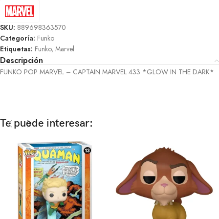
SKU:
889698363570
Categoría:
Funko
Etiquetas:
Funko
,
Marvel
Descripción
FUNKO POP MARVEL – CAPTAIN MARVEL 433 *GLOW IN THE DARK*
Te puede interesar: