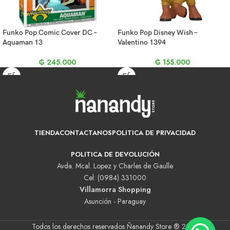
Funko Pop Comic Cover DC –
Funko Pop Disney Wish –
Aquaman 13
Valentino 1394
₲
245.000
₲
155.000
TIENDA
CONTACTANOS
POLITICA DE PRIVACIDAD
POLITICA DE DEVOLUCIÓN
Avda. Mcal. Lopez y Charles de Gaulle
Cel: (0984) 331000
Villamorra Shopping
Asunción - Paraguay
Todos los derechos reservados Ñanandy Store ® 2025