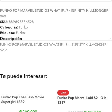
FUNKO POP MARVEL STUDIOS WHAT IF…? – INFINITY KILLMONGER
969
SKU:
889698586528
Categoría:
Funko
Etiqueta:
Funko
Descripción
FUNKO POP MARVEL STUDIOS WHAT IF…? – INFINITY KILLMONGER
969
Te puede interesar:
-25%
Funko Pop The Flash Movie
Funko Pop Marvel Loki S2 – O.b.
Supergirl 1339
1317
₲
160.000