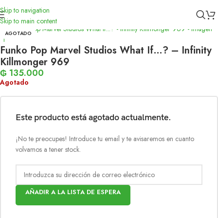
Skip to navigation
Inicio
/
Funko
Skip to main content
AGOTADO
Funko Pop Marvel Studios What If…? – Infinity
Killmonger 969
₲
135.000
Agotado
Este producto está agotado actualmente.
¡No te preocupes! Introduce tu email y te avisaremos en cuanto
volvamos a tener stock.
AÑADIR A LA LISTA DE ESPERA