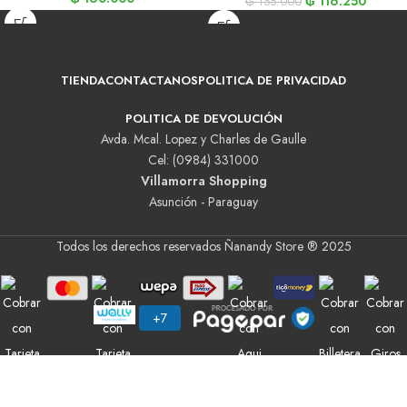
₲
116.250
₲
155.000
TIENDA
CONTACTANOS
POLITICA DE PRIVACIDAD
POLITICA DE DEVOLUCIÓN
Avda. Mcal. Lopez y Charles de Gaulle
Cel: (0984) 331000
Villamorra Shopping
Asunción - Paraguay
Todos los derechos reservados Ñanandy Store ® 2025