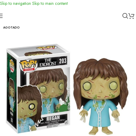
Skip to navigation
Skip to main content
Inicio
/
Funko
AGOTADO