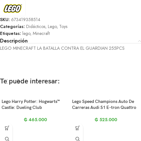
SKU:
673419358514
Categorías:
Didácticos
,
Lego
,
Toys
Etiquetas:
lego
,
Minecraft
Descripción
LEGO MINECRAFT LA BATALLA CONTRA EL GUARDIAN 255PCS
Te puede interesar:
Lego Harry Potter: Hogwarts™
Lego Speed Champions Auto De
Castle: Dueling Club
Carreras Audi S1 E-tron Quattro
₲
465.000
₲
525.000