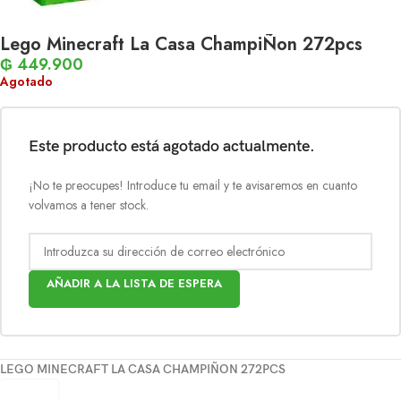
Lego Minecraft La Casa ChampiÑon 272pcs
₲
449.900
Agotado
Este producto está agotado actualmente.
¡No te preocupes! Introduce tu email y te avisaremos en cuanto
volvamos a tener stock.
AÑADIR A LA LISTA DE ESPERA
LEGO MINECRAFT LA CASA CHAMPIÑON 272PCS